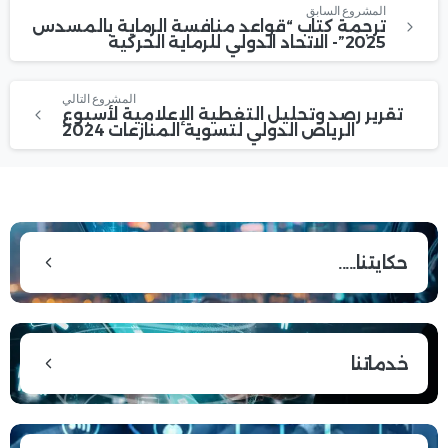
المشروع السابق
ترجمة كتاب “قواعد منافسة الرماية بالمسدس
2025”- الاتحاد الدولي للرماية الحركية
المشروع التالي
تقرير رصد وتحليل التغطية الإعلامية لأسبوع
الرياض الدولي لتسوية المنازعات 2024
حكايتنا.....
خدماتنا