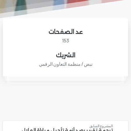
عد الصفحات
153
الشريك
نبض / منظمة التعاون الرقمي
المشروع السابق
ترجمة تقرير رصد أزمة تأجيل مباراة الهلال