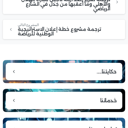
والأهلي وما أعقبها من جدل في الشارع
الرياضي
المشروع التالي
ترجمة مشروع خطة إعلان الاستراتيجية
الوطنية للرياضة
حكايتنا.....
خدماتنا