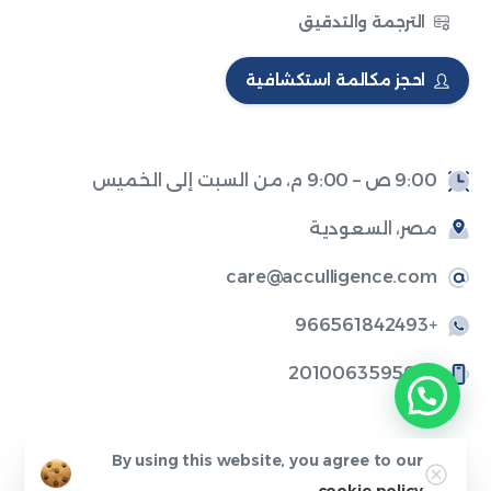
الترجمة والتدقيق
احجز مكالمة استكشافية
9:00 ص – 9:00 م، من السبت إلى الخميس
مصر، السعودية
care@acculligence.com
+966561842493
+201006359506
By using this website, you agree to our
أكيوليجنس
© كل الحقوق محفوظة.