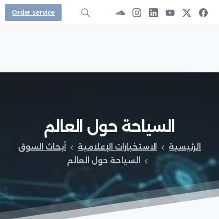
Order service
السياحة
حول
العالم
الرئيسية
الاستخبارات الإعلامية
أبحاث السوق
السياحة حول العالم