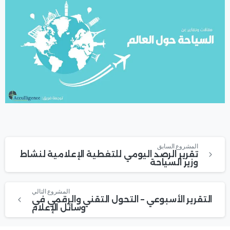
المشروع السابق
تقرير الرصد اليومي للتغطية الإعلامية لنشاط
وزير السياحة
المشروع التالي
التقرير الأسبوعي – التحول التقني والرقمي في
وسائل الإعلام